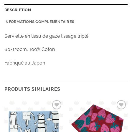
DESCRIPTION
INFORMATIONS COMPLÉMENTAIRES
Serviette en tissu de gaze tissage triplé
60×120cm, 100% Coton
Fabriqué au Japon
PRODUITS SIMILAIRES
Ajouter
Ajouter
à la
à la
wishlist
wishlist