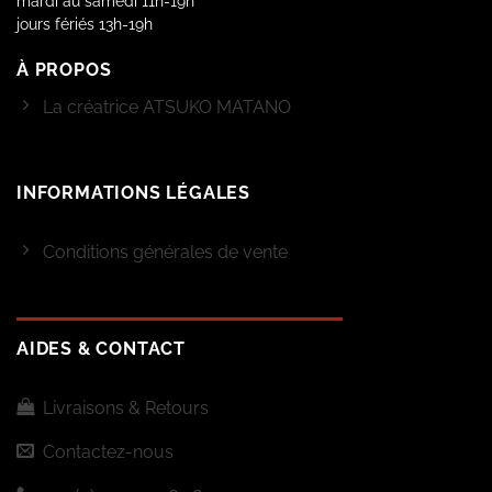
mardi au samedi 11h-19h
jours fériés 13h-19h
À PROPOS
La créatrice ATSUKO MATANO
INFORMATIONS LÉGALES
Conditions générales de vente
AIDES & CONTACT
Livraisons & Retours
Contactez-nous