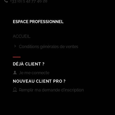
+33 (0) 1 42 77 46 28
ESPACE PROFESSIONNEL
ACCUEIL
Conditions générales de ventes
DÉJÀ CLIENT ?
Je me connecte
NOUVEAU CLIENT PRO ?
Remplir ma demande d'inscription