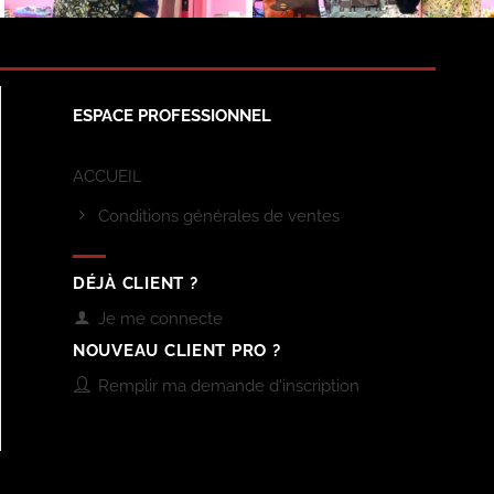
ESPACE PROFESSIONNEL
ACCUEIL
Conditions générales de ventes
DÉJÀ CLIENT ?
Je me connecte
NOUVEAU CLIENT PRO ?
Remplir ma demande d'inscription