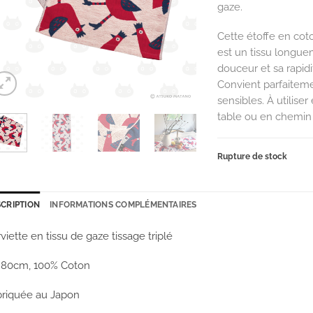
gaze.
Cette étoffe en coto
est un tissu longue
douceur et sa rapid
Convient parfaite
sensibles. À utilise
table ou en chemin 
Rupture de stock
CRIPTION
INFORMATIONS COMPLÉMENTAIRES
viette en tissu de gaze tissage triplé
×80cm, 100% Coton
briquée au Japon