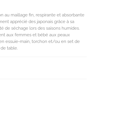
n au maillage fin, respirante et absorbante
ment apprécié des japonais grâce à sa
ité de séchage lors des saisons humides.
ment aux femmes et bébé aux peaux
r en essuie-main, torchon et/ou en set de
de table.