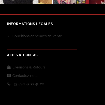
INFORMATIONS LÉGALES
Conditions générales de vente
AIDES & CONTACT
Livraisons & Retours
Contactez-nous
+33 (0) 1 42 77 46 28