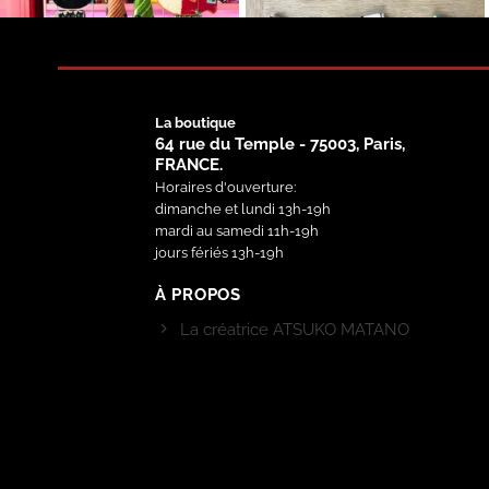
La boutique
64 rue du Temple - 75003, Paris,
FRANCE.
Horaires d'ouverture:
dimanche et lundi 13h-19h
mardi au samedi 11h-19h
jours fériés 13h-19h
À PROPOS
La créatrice ATSUKO MATANO