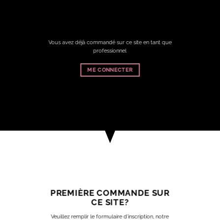
Vous avez déjà commandé sur ce site en tant que
professionnel
ME CONNECTER
PREMIÈRE COMMANDE SUR
CE SITE?
Veuillez remplir le formulaire d’inscription, notre