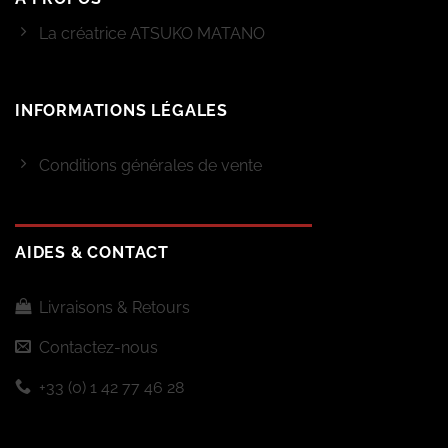
La créatrice ATSUKO MATANO
INFORMATIONS LÉGALES
Conditions générales de vente
AIDES & CONTACT
Livraisons & Retours
Contactez-nous
+33 (0) 1 42 77 46 28