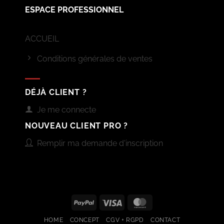
ESPACE PROFESSIONNEL
ACCUEIL
Conditions générales de ventes
DÉJÀ CLIENT ?
Je me connecte
NOUVEAU CLIENT PRO ?
Remplir ma demande d'inscription
PayPal
Visa
MasterCard
HOME
CONCEPT
CGV + RGPD
CONTACT