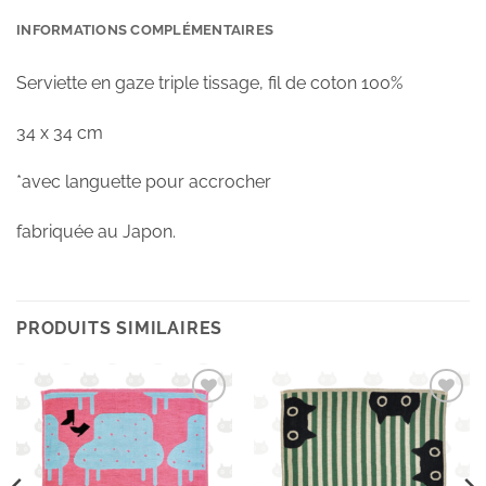
INFORMATIONS COMPLÉMENTAIRES
Serviette en gaze triple tissage, fil de coton 100%
34 x 34 cm
*avec languette pour accrocher
fabriquée au Japon.
PRODUITS SIMILAIRES
Ajouter
Ajouter
à la
à la
wishlist
wishlist