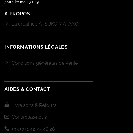
jours fériés 13h-19h
À PROPOS
La créatrice ATSUKO MATANO
INFORMATIONS LÉGALES
Conditions générales de vente
AIDES & CONTACT
Livraisons & Retours
Contactez-nous
+33 (0) 1 42 77 46 28