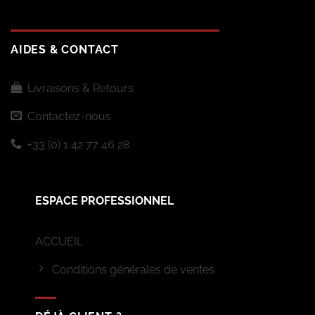
AIDES & CONTACT
Livraisons & Retours
Contactez-nous
+33 (0) 1 42 77 46 28
ESPACE PROFESSIONNEL
ACCUEIL
Conditions générales de ventes