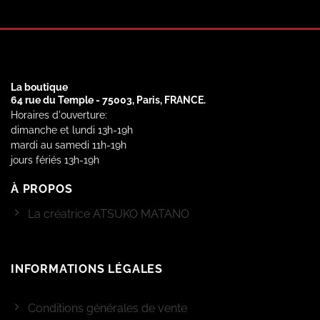
La boutique
64 rue du Temple - 75003, Paris, FRANCE.
Horaires d'ouverture:
dimanche et lundi 13h-19h
mardi au samedi 11h-19h
jours fériés 13h-19h
À PROPOS
La créatrice ATSUKO MATANO
INFORMATIONS LÉGALES
Conditions générales de vente