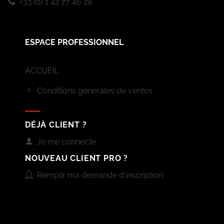
+33 (0) 1 42 77 46 28
ESPACE PROFESSIONNEL
ACCUEIL
Conditions générales de ventes
DÉJÀ CLIENT ?
Je me connecte
NOUVEAU CLIENT PRO ?
Remplir ma demande d'inscription