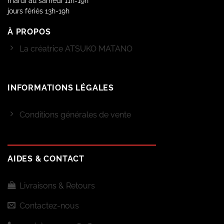
mardi au samedi 11h-19h
jours fériés 13h-19h
À PROPOS
La créatrice ATSUKO MATANO
INFORMATIONS LÉGALES
Conditions générales de vente
AIDES & CONTACT
Livraisons & Retours
Contactez-nous