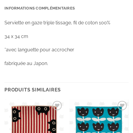
INFORMATIONS COMPLÉMENTAIRES
Serviette en gaze triple tissage, fil de coton 100%
34 x 34 cm
*avec languette pour accrocher
fabriquée au Japon.
PRODUITS SIMILAIRES
Ajouter
Ajouter
à la
à la
wishlist
wishlist