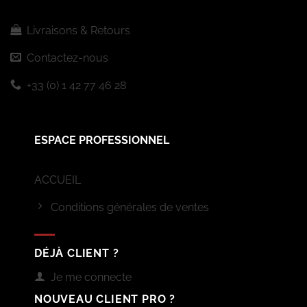
Livraisons & Retours
Contactez-nous
+33 (0) 1 42 77 46 28
ESPACE PROFESSIONNEL
ACCUEIL
Conditions générales de ventes
DÉJÀ CLIENT ?
Je me connecte
NOUVEAU CLIENT PRO ?