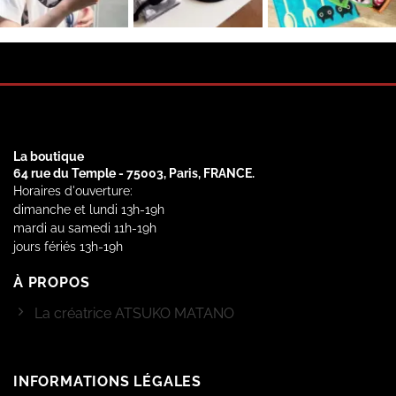
La boutique
64 rue du Temple - 75003, Paris, FRANCE.
Horaires d'ouverture:
dimanche et lundi 13h-19h
mardi au samedi 11h-19h
jours fériés 13h-19h
À PROPOS
La créatrice ATSUKO MATANO
INFORMATIONS LÉGALES