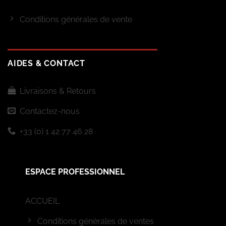
Conditions générales de vente
AIDES & CONTACT
Livraisons & Retours
Contactez-nous
+33 (0) 1 42 77 46 28
ESPACE PROFESSIONNEL
ACCUEIL
Conditions générales de ventes