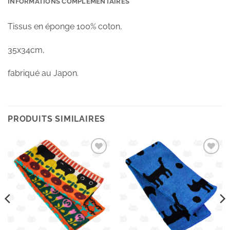
INFORMATIONS COMPLÉMENTAIRES
Tissus en éponge 100% coton,
35x34cm,
fabriqué au Japon.
PRODUITS SIMILAIRES
Ajouter
Ajouter
à la
à la
wishlist
wishlist