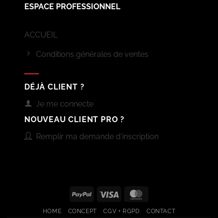
ESPACE PROFESSIONNEL
ACCUEIL
Conditions générales de ventes
DÉJÀ CLIENT ?
Je me connecte
NOUVEAU CLIENT PRO ?
Remplir ma demande d'inscription
PayPal
Visa
MasterCard
HOME
CONCEPT
CGV + RGPD
CONTACT