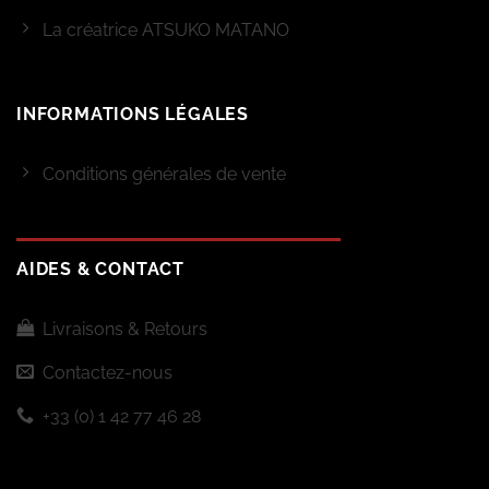
La créatrice ATSUKO MATANO
INFORMATIONS LÉGALES
Conditions générales de vente
AIDES & CONTACT
Livraisons & Retours
Contactez-nous
+33 (0) 1 42 77 46 28