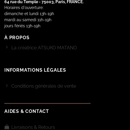
64 rue du Temple - 75003, Paris, FRANCE.
Horaires d'ouverture:
dimanche et lundi 13h-19h
mardi au samedi 11h-19h
jours fériés 13h-19h
À PROPOS
La créatrice ATSUKO MATANO
INFORMATIONS LÉGALES
Conditions générales de vente
AIDES & CONTACT
Livraisons & Retours