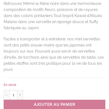
Retrouvez Mémé la féline noire dans une harmonieuse
composition de motifs fleurs, poissons et de rayures
dans des coloris printaniers.Tout l’esprit Kawaii d’Atsuko
Matano dans une serviette en éponge douce et fluffy
fabriquée au Japon.
Faciles à transporter et à entretenir, nos mini serviettes
sont des petits essuie-mains que les japonais ont
toujours sur eux. Pouvant aussi servir de serviettes
d’invité, de torchons ainsi que de serviettes de table, ces
petites étoffes sont très pratique pour la vie de tous les
jours
En stock
quantité de Mini serviette MMSL couleur B(bleu)
AJOUTER AU PANIER