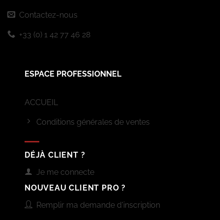
Contactez-nous
+33 (0) 1 42 77 46 28
ESPACE PROFESSIONNEL
ACCUEIL
Conditions générales de ventes
DÉJÀ CLIENT ?
Je me connecte
NOUVEAU CLIENT PRO ?
Remplir ma demande d'inscription