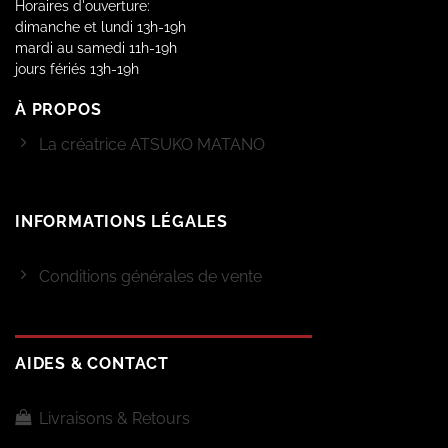
Horaires d'ouverture:
dimanche et lundi 13h-19h
mardi au samedi 11h-19h
jours fériés 13h-19h
À PROPOS
La créatrice ATSUKO MATANO
INFORMATIONS LÉGALES
Conditions générales de vente
AIDES & CONTACT
Livraisons & Retours