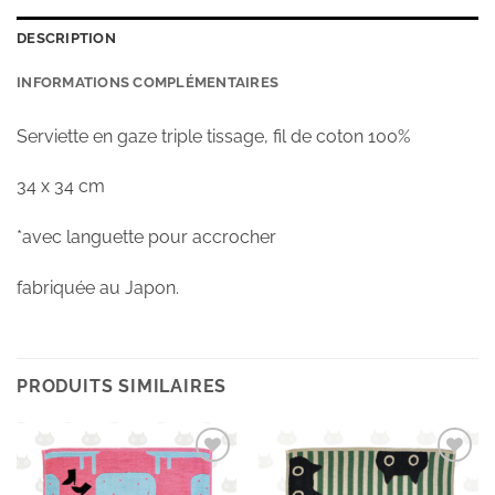
DESCRIPTION
INFORMATIONS COMPLÉMENTAIRES
Serviette en gaze triple tissage, fil de coton 100%
34 x 34 cm
*avec languette pour accrocher
fabriquée au Japon.
PRODUITS SIMILAIRES
Ajouter
Ajouter
à la
à la