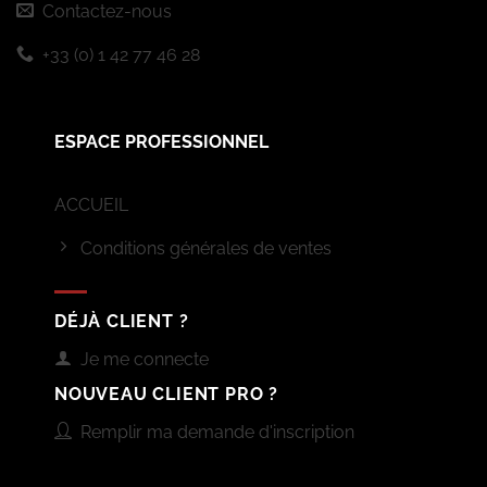
Contactez-nous
+33 (0) 1 42 77 46 28
ESPACE PROFESSIONNEL
ACCUEIL
Conditions générales de ventes
DÉJÀ CLIENT ?
Je me connecte
NOUVEAU CLIENT PRO ?
Remplir ma demande d'inscription