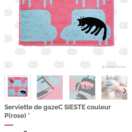
Serviette de gazeC SIESTE couleur
P(rose) *