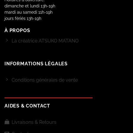
dimanche et lundi 13h-19h
mardi au samedi 11h-19h
jours fériés 13h-19h
À PROPOS
La créatrice ATSUKO MATANO
INFORMATIONS LÉGALES
Conditions générales de vente
AIDES & CONTACT
Livraisons & Retours