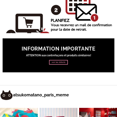
INFORMATION IMPORTANTE
ATTENTION aux contrefaçons et produits similaires!
voir les détails
atsukomatano_paris_meme