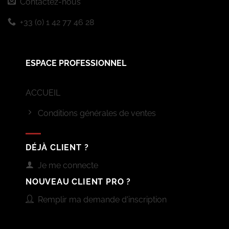
Contactez-nous
+33 (0) 1 42 77 46 28
ESPACE PROFESSIONNEL
ACCUEIL
Conditions générales de ventes
DÉJÀ CLIENT ?
Je me connecte
NOUVEAU CLIENT PRO ?
Remplir ma demande d'inscription