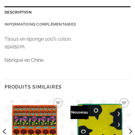
DESCRIPTION
INFORMATIONS COMPLÉMENTAIRES
Tissus en éponge 100% coton,
25x25cm,
fabriqué en Chine.
PRODUITS SIMILAIRES
Ajouter
Ajouter
Nouveau
à la
à la
wishlist
wishlist