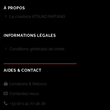
À PROPOS
La créatrice ATSUKO MATANO
INFORMATIONS LÉGALES
Conditions générales de vente
AIDES & CONTACT
Livraisons & Retours
Contactez-nous
+33 (0) 1 42 77 46 28