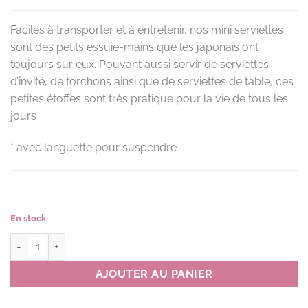
Faciles à transporter et à entretenir, nos mini serviettes
sont des petits essuie-mains que les japonais ont
toujours sur eux. Pouvant aussi servir de serviettes
d’invité, de torchons ainsi que de serviettes de table, ces
petites étoffes sont très pratique pour la vie de tous les
jours
* avec languette pour suspendre
En stock
quantité de Mini serviette RAINY SEASON couleur OR(orange)
AJOUTER AU PANIER