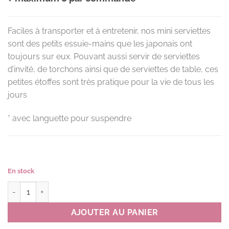
Faciles à transporter et à entretenir, nos mini serviettes
sont des petits essuie-mains que les japonais ont
toujours sur eux. Pouvant aussi servir de serviettes
d’invité, de torchons ainsi que de serviettes de table, ces
petites étoffes sont très pratique pour la vie de tous les
jours
* avec languette pour suspendre
En stock
quantité de Mini serviette DROPS couleur G(vert)*
AJOUTER AU PANIER