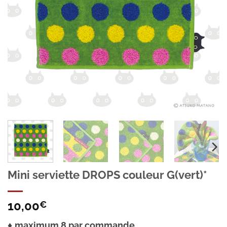
Mini serviette DROPS couleur G(vert)*
10,00
€
♦
maximum 8 par commande