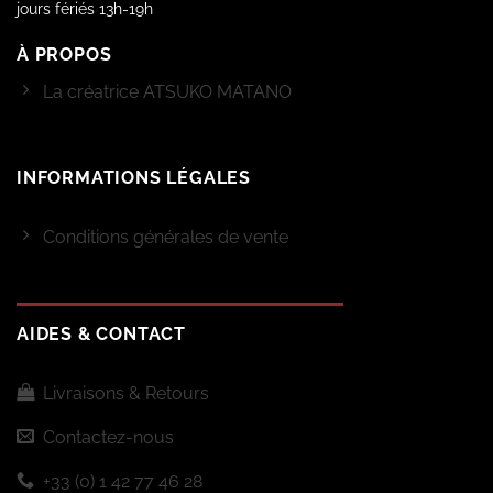
jours fériés 13h-19h
À PROPOS
La créatrice ATSUKO MATANO
INFORMATIONS LÉGALES
Conditions générales de vente
AIDES & CONTACT
Livraisons & Retours
Contactez-nous
+33 (0) 1 42 77 46 28