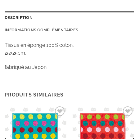
DESCRIPTION
INFORMATIONS COMPLÉMENTAIRES
Tissus en éponge 100% coton,
25x25cm,
fabriqué au Japon
PRODUITS SIMILAIRES
Ajouter
Ajouter
à la
à la
wishlist
wishlist