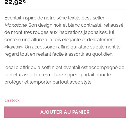
22,92
€
Éventail inspiré de notre série textile best-seller
Monotone
. Son design noir et blanc contrasté, rehaussé
de montures rouges aux inspirations japonaises, lui
confère une allure à la fois élégante et délicatement
«kawaii». Un accessoire raffiné qui attire subtilement le
regard tout en restant facile à assortir au quotidien.
Idéal à offrir ou à s’offrir, cet éventail est accompagné de
son étui assorti à fermeture zippée, parfait pour le
protéger et l’emporter partout avec style.
En stock
AJOUTER AU PANIER