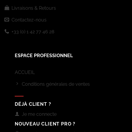
Livraisons & Retours
Contactez-nous
+33 (0) 1 42 77 46 28
ESPACE PROFESSIONNEL
ACCUEIL
Conditions générales de ventes
DÉJÀ CLIENT ?
Je me connecte
NOUVEAU CLIENT PRO ?