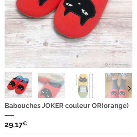
Babouches JOKER couleur OR(orange)
29,17
€