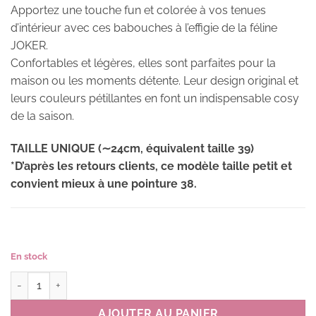
Apportez une touche fun et colorée à vos tenues
d’intérieur avec ces babouches à l’effigie de la féline
JOKER.
Confortables et légères, elles sont parfaites pour la
maison ou les moments détente. Leur design original et
leurs couleurs pétillantes en font un indispensable cosy
de la saison.
TAILLE UNIQUE (∼24cm, équivalent taille 39)
*D’après les retours clients, ce modèle taille petit et
convient mieux à une pointure 38.
En stock
quantité de Babouches JOKER couleur OR(orange)
AJOUTER AU PANIER