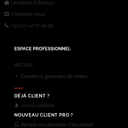
Livraisons & Retours
Contactez-nous
+33 (0) 1 42 77 46 28
ESPACE PROFESSIONNEL
ACCUEIL
Conditions générales de ventes
DÉJÀ CLIENT ?
Je me connecte
NOUVEAU CLIENT PRO ?
Remplir ma demande d'inscription