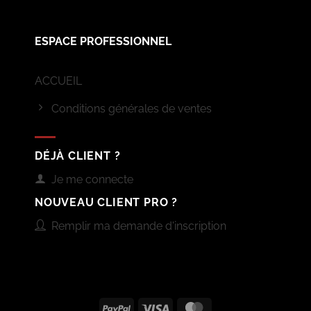
ESPACE PROFESSIONNEL
ACCUEIL
Conditions générales de ventes
DÉJÀ CLIENT ?
Je me connecte
NOUVEAU CLIENT PRO ?
Remplir ma demande d'inscription
PayPal
Visa
MasterCard