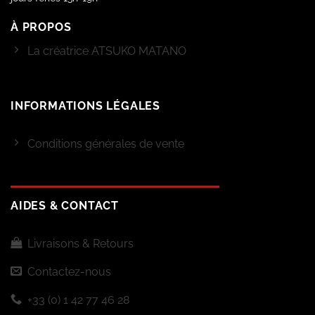
À PROPOS
La créatrice ATSUKO MATANO
INFORMATIONS LÉGALES
Conditions générales de vente
AIDES & CONTACT
Livraisons & Retours
Contactez-nous
+33 (0) 1 42 77 46 28