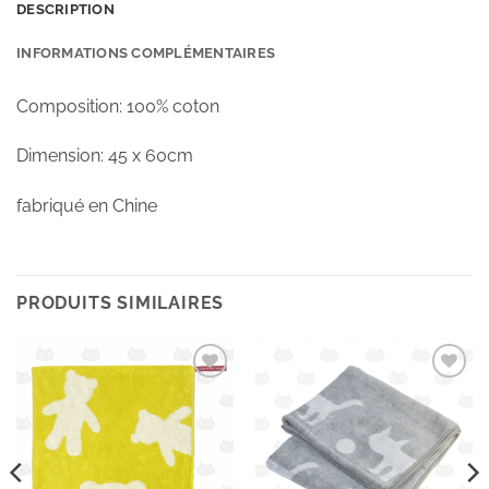
DESCRIPTION
INFORMATIONS COMPLÉMENTAIRES
Composition: 100% coton
Dimension: 45 x 60cm
fabriqué en Chine
PRODUITS SIMILAIRES
Ajouter
Ajouter
à la
à la
wishlist
wishlist