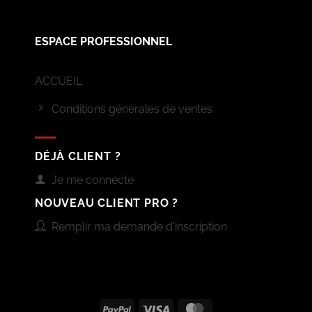
ESPACE PROFESSIONNEL
ACCUEIL
Conditions générales de ventes
DÉJÀ CLIENT ?
Je me connecte
NOUVEAU CLIENT PRO ?
Remplir ma demande d'inscription
PayPal
Visa
MasterCard