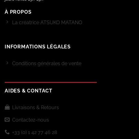
À PROPOS
La créatrice ATSUKO MATANO
INFORMATIONS LÉGALES
Conditions générales de vente
AIDES & CONTACT
Livraisons & Retours
Contactez-nous
+33 (0) 1 42 77 46 28