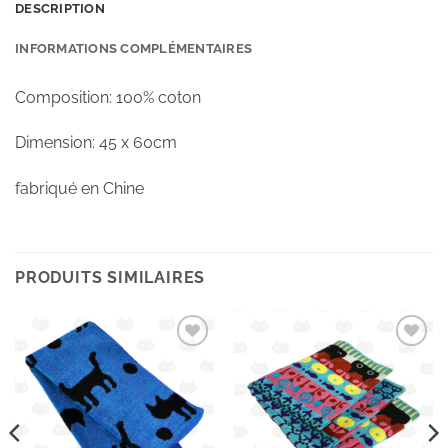
DESCRIPTION
INFORMATIONS COMPLÉMENTAIRES
Composition: 100% coton
Dimension: 45 x 60cm
fabriqué en Chine
PRODUITS SIMILAIRES
Ajouter
Ajouter
à la
à la
wishlist
wishlist