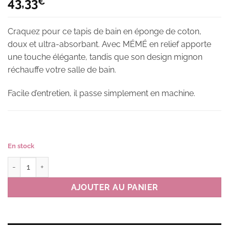
43,33
€
Craquez pour ce tapis de bain en éponge de coton,
doux et ultra-absorbant. Avec MÉMÉ en relief apporte
une touche élégante, tandis que son design mignon
réchauffe votre salle de bain.
Facile d’entretien, il passe simplement en machine.
En stock
quantité de Tapis de bain éponge MM FACE couleur W(blanc)
AJOUTER AU PANIER