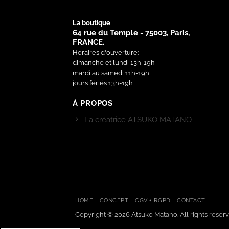
La boutique
64 rue du Temple - 75003, Paris,
FRANCE.
Horaires d'ouverture:
dimanche et lundi 13h-19h
mardi au samedi 11h-19h
jours fériés 13h-19h
À PROPOS
La créatrice ATSUKO MATANO
HOME
CONCEPT
CGV + RGPD
CONTACT
Copyright © 2026 Atsuko Matano. All rights reserv