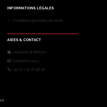
INFORMATIONS LÉGALES
Conditions générales de vente
AIDES & CONTACT
Livraisons & Retours
Contactez-nous
+33 (0) 1 42 77 46 28
ed.