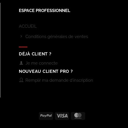
ESPACE PROFESSIONNEL
ACCUEIL
Conditions générales de ventes
DÉJÀ CLIENT ?
Je me connecte
NOUVEAU CLIENT PRO ?
Remplir ma demande d'inscription
PayPal
Visa
MasterCard