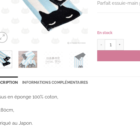
Parfait essuie-main p
En stock
quantité de Serviette 
CRIPTION
INFORMATIONS COMPLÉMENTAIRES
sus en éponge 100% coton,
x80cm,
riqué au Japon.