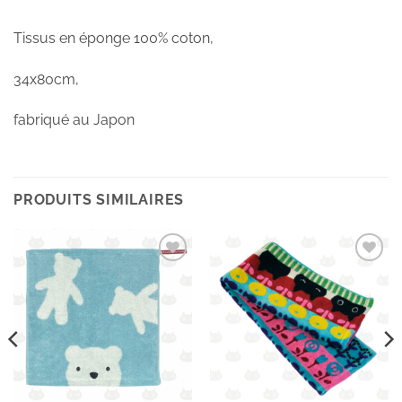
Tissus en éponge 100% coton,
34x80cm,
fabriqué au Japon
PRODUITS SIMILAIRES
Ajouter
Ajouter
à la
à la
wishlist
wishlist