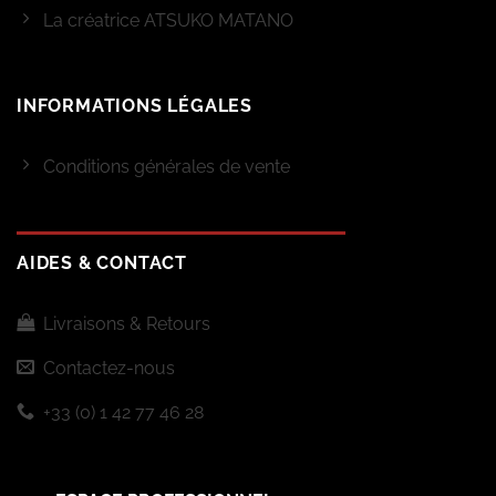
La créatrice ATSUKO MATANO
INFORMATIONS LÉGALES
Conditions générales de vente
AIDES & CONTACT
Livraisons & Retours
Contactez-nous
+33 (0) 1 42 77 46 28