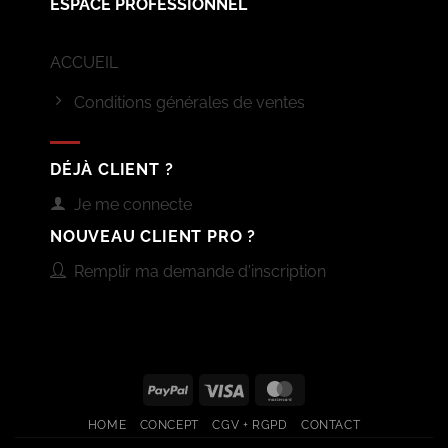
ESPACE PROFESSIONNEL
ACCUEIL
Conditions générales de ventes
DÉJÀ CLIENT ?
Je me connecte
NOUVEAU CLIENT PRO ?
Remplir ma demande d'inscription
PayPal
Visa
MasterCard
HOME
CONCEPT
CGV + RGPD
CONTACT