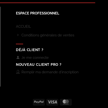
ESPACE PROFESSIONNEL
ACCUEIL
Conditions générales de ventes
DÉJÀ CLIENT ?
Je me connecte
NOUVEAU CLIENT PRO ?
Remplir ma demande d'inscription
PayPal
Visa
MasterCard