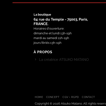
La boutique
64 rue du Temple - 75003, Paris,
FRANCE.
Horaires d'ouverture:
dimanche et lundi 13h-19h
mardi au samedi 11h-19h
jours fériés 13h-19h
À PROPOS
La créatrice ATSUKO MATANO
HOME
CONCEPT
CGV + RGPD
CONTACT
Copyright © 2026 Atsuko Matano. All rights reserv