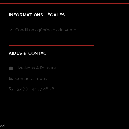
INFORMATIONS LÉGALES
Conditions générales de vente
AIDES & CONTACT
Livraisons & Retours
Contactez-nous
+33 (0) 1 42 77 46 28
ed.