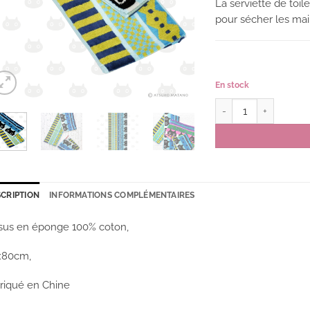
La serviette de toil
pour sécher les mai
En stock
quantité de Serviette 
CRIPTION
INFORMATIONS COMPLÉMENTAIRES
sus en éponge 100% coton,
x80cm,
riqué en Chine