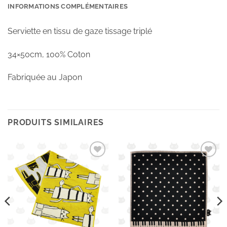
INFORMATIONS COMPLÉMENTAIRES
Serviette en tissu de gaze tissage triplé
34×50cm, 100% Coton
Fabriquée au Japon
PRODUITS SIMILAIRES
Ajouter
Ajouter
à la
à la
wishlist
wishlist