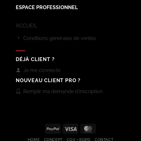
ESPACE PROFESSIONNEL
ACCUEIL
Conditions générales de ventes
DÉJÀ CLIENT ?
Je me connecte
NOUVEAU CLIENT PRO ?
Remplir ma demande d'inscription
PayPal
Visa
MasterCard
HOME
CONCEPT
CGV + RGPD
CONTACT