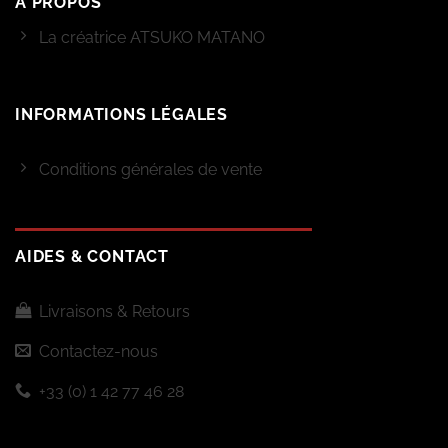
À PROPOS
La créatrice ATSUKO MATANO
INFORMATIONS LÉGALES
Conditions générales de vente
AIDES & CONTACT
Livraisons & Retours
Contactez-nous
+33 (0) 1 42 77 46 28