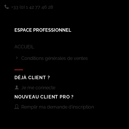
+33 (0) 1 42 77 46 28
ESPACE PROFESSIONNEL
ACCUEIL
Conditions générales de ventes
DÉJÀ CLIENT ?
Je me connecte
NOUVEAU CLIENT PRO ?
Remplir ma demande d'inscription