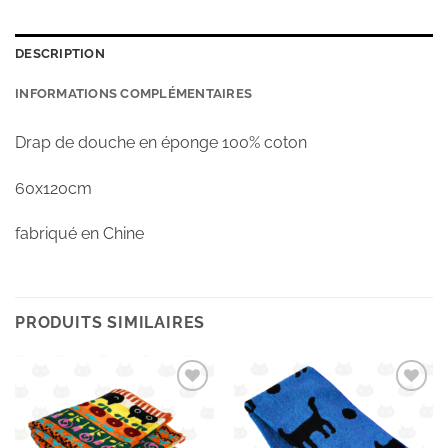
DESCRIPTION
INFORMATIONS COMPLÉMENTAIRES
Drap de douche
en éponge 100% coton
60x120cm
fabriqué en Chine
PRODUITS SIMILAIRES
Ajouter
Ajouter
à la
à la
wishlist
wishlist