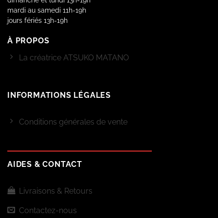
dimanche et lundi 13h-19h
mardi au samedi 11h-19h
jours fériés 13h-19h
À PROPOS
La créatrice ATSUKO MATANO
INFORMATIONS LÉGALES
Conditions générales de vente
AIDES & CONTACT
Livraisons & Retours
Contactez-nous