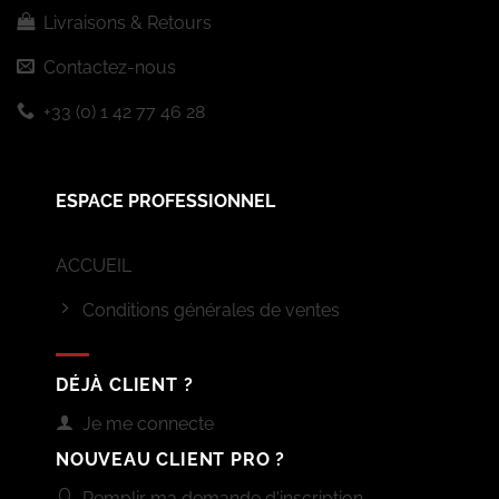
Livraisons & Retours
Contactez-nous
+33 (0) 1 42 77 46 28
ESPACE PROFESSIONNEL
ACCUEIL
Conditions générales de ventes
DÉJÀ CLIENT ?
Je me connecte
NOUVEAU CLIENT PRO ?
Remplir ma demande d'inscription