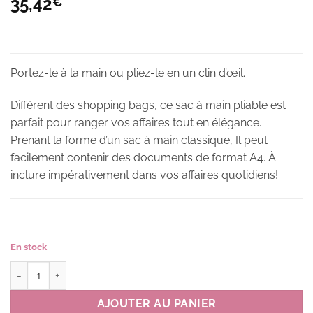
35,42
€
Portez-le à la main ou pliez-le en un clin d’œil.
Différent des shopping bags, ce sac à main pliable est
parfait pour ranger vos affaires tout en élégance.
Prenant la forme d’un sac à main classique, Il peut
facilement contenir des documents de format A4. À
inclure impérativement dans vos affaires quotidiens!
En stock
quantité de Sac à main pliable STARING CAT couleur B(bleu)
AJOUTER AU PANIER