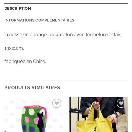
DESCRIPTION
INFORMATIONS COMPLÉMENTAIRES
Trousse en éponge 100% coton avec fermeture éclair,
13x21cm,
fabriquée en Chine.
PRODUITS SIMILAIRES
Ajouter
Ajouter
à la
à la
wishlist
wishlist