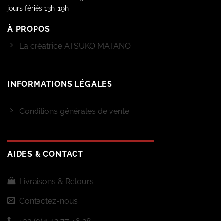
jours fériés 13h-19h
À PROPOS
La créatrice ATSUKO MATANO
INFORMATIONS LÉGALES
Conditions générales de vente
AIDES & CONTACT
Livraisons & Retours
Contactez-nous
+33 (0) 1 42 77 46 28