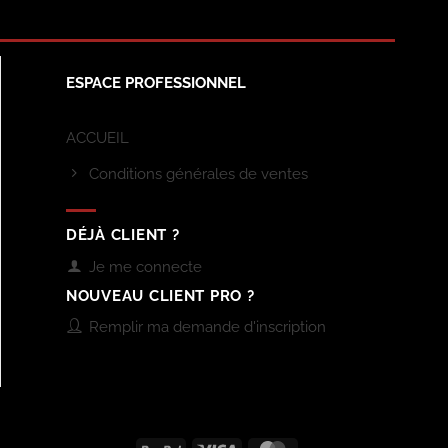
ESPACE PROFESSIONNEL
ACCUEIL
Conditions générales de ventes
DÉJÀ CLIENT ?
Je me connecte
NOUVEAU CLIENT PRO ?
Remplir ma demande d'inscription