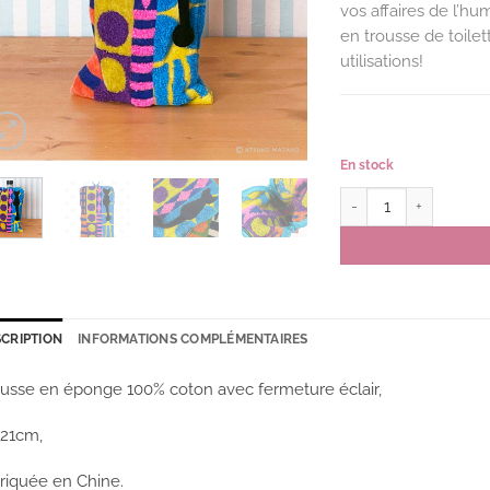
vos affaires de l’hum
en trousse de toilet
utilisations!
En stock
quantité de Pochett
CRIPTION
INFORMATIONS COMPLÉMENTAIRES
usse en éponge 100% coton avec fermeture éclair,
x21cm,
riquée en Chine.