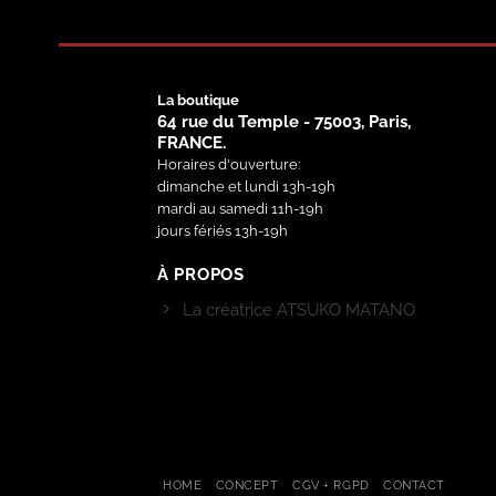
La boutique
64 rue du Temple - 75003, Paris,
FRANCE.
Horaires d'ouverture:
dimanche et lundi 13h-19h
mardi au samedi 11h-19h
jours fériés 13h-19h
À PROPOS
La créatrice ATSUKO MATANO
HOME
CONCEPT
CGV + RGPD
CONTACT