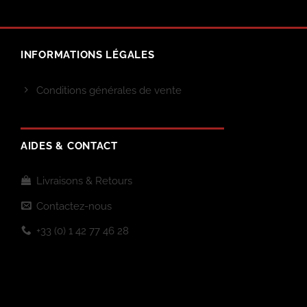
INFORMATIONS LÉGALES
Conditions générales de vente
AIDES & CONTACT
Livraisons & Retours
Contactez-nous
+33 (0) 1 42 77 46 28