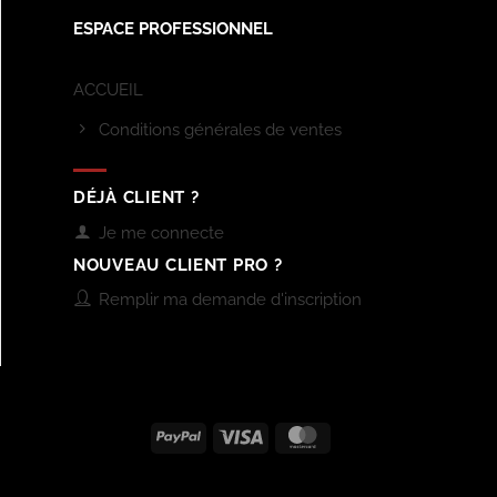
ESPACE PROFESSIONNEL
ACCUEIL
Conditions générales de ventes
DÉJÀ CLIENT ?
Je me connecte
NOUVEAU CLIENT PRO ?
Remplir ma demande d'inscription
PayPal
Visa
MasterCard