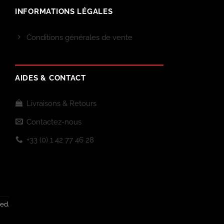
INFORMATIONS LÉGALES
Conditions générales de vente
AIDES & CONTACT
Livraisons & Retours
Contactez-nous
+33 (0) 1 42 77 46 28
ed.