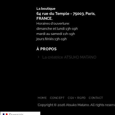
La boutique
64 rue du Temple - 75003, Paris,
FRANCE.
Horaires d'ouverture:
dimanche et lundi 13h-19h
mardi au samedi 11h-19h
jours fériés 13h-19h
À PROPOS
La créatrice ATSUKO MATANO
HOME
CONCEPT
CGV + RGPD
CONTACT
Copyright © 2026 Atsuko Matano. All rights reserv
Français