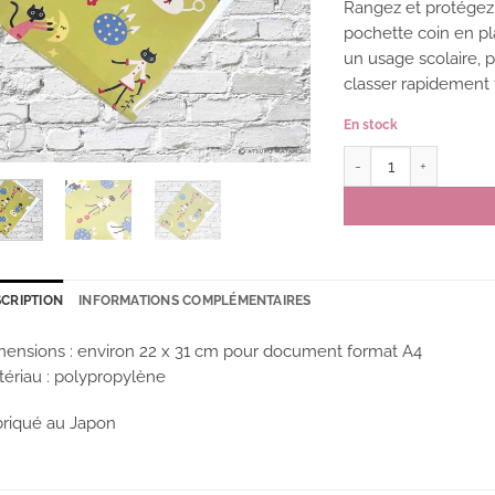
Rangez et protégez
pochette coin en pla
un usage scolaire, 
classer rapidement f
En stock
quantité de Pochette 
CRIPTION
INFORMATIONS COMPLÉMENTAIRES
ensions : environ 22 x 31 cm pour document format A4
ériau : polypropylène
riqué au Japon