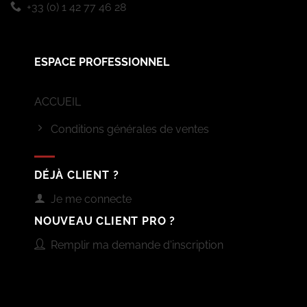
+33 (0) 1 42 77 46 28
ESPACE PROFESSIONNEL
ACCUEIL
Conditions générales de ventes
DÉJÀ CLIENT ?
Je me connecte
NOUVEAU CLIENT PRO ?
Remplir ma demande d'inscription