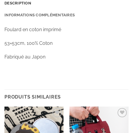
DESCRIPTION
INFORMATIONS COMPLÉMENTAIRES
Foulard en coton imprimé
53×53cm, 100% Coton
Fabriqué au Japon
PRODUITS SIMILAIRES
Ajouter
Ajouter
à la
à la
wishlist
wishlist