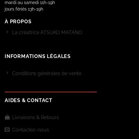
mardi au samedi 11h-19h
jours fériés 13h-19h
À PROPOS
La créatrice ATSUKO MATANO
INFORMATIONS LÉGALES
Conditions générales de vente
AIDES & CONTACT
Livraisons & Retours
Contactez-nous