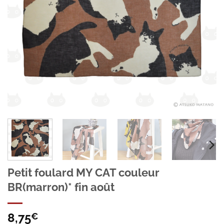
Petit foulard MY CAT couleur
BR(marron)* fin août
8,75
€