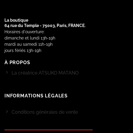
La boutique
64 rue du Temple - 75003, Paris, FRANCE.
Horaires d'ouverture:
dimanche et lundi 13h-19h
mardi au samedi 11h-19h
jours fériés 13h-19h
À PROPOS
La créatrice ATSUKO MATANO
INFORMATIONS LÉGALES
Conditions générales de vente