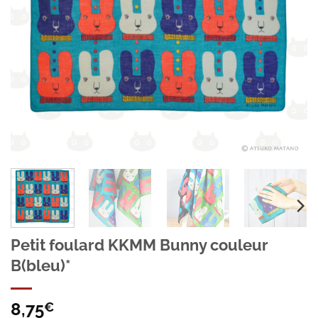
Petit foulard KKMM Bunny couleur
B(bleu)*
8,75
€