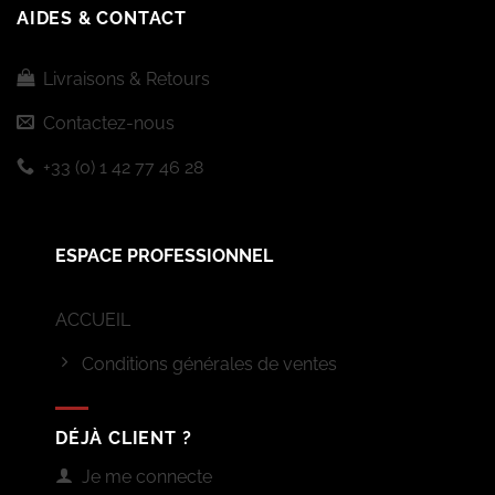
AIDES & CONTACT
Livraisons & Retours
Contactez-nous
+33 (0) 1 42 77 46 28
ESPACE PROFESSIONNEL
ACCUEIL
Conditions générales de ventes
DÉJÀ CLIENT ?
Je me connecte