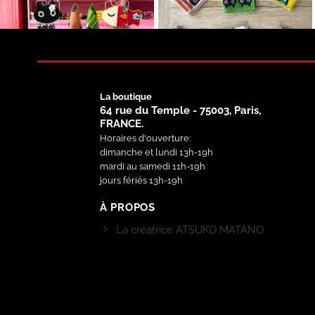
La boutique
64 rue du Temple - 75003, Paris,
FRANCE.
Horaires d'ouverture:
dimanche et lundi 13h-19h
mardi au samedi 11h-19h
jours fériés 13h-19h
À PROPOS
La créatrice ATSUKO MATANO