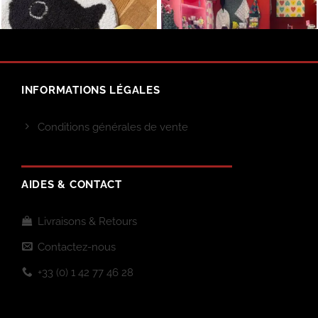
INFORMATIONS LÉGALES
Conditions générales de vente
AIDES & CONTACT
Livraisons & Retours
Contactez-nous
+33 (0) 1 42 77 46 28