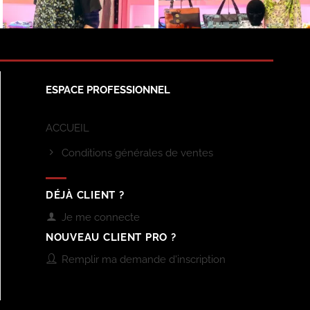
ESPACE PROFESSIONNEL
ACCUEIL
Conditions générales de ventes
DÉJÀ CLIENT ?
Je me connecte
NOUVEAU CLIENT PRO ?
Remplir ma demande d'inscription