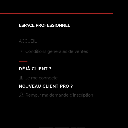
ESPACE PROFESSIONNEL
ACCUEIL
Conditions générales de ventes
DÉJÀ CLIENT ?
Je me connecte
NOUVEAU CLIENT PRO ?
Remplir ma demande d'inscription