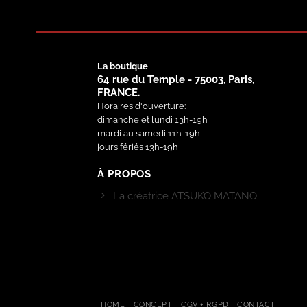
La boutique
64 rue du Temple - 75003, Paris,
FRANCE.
Horaires d'ouverture:
dimanche et lundi 13h-19h
mardi au samedi 11h-19h
jours fériés 13h-19h
À PROPOS
La créatrice ATSUKO MATANO
HOME
CONCEPT
CGV + RGPD
CONTACT