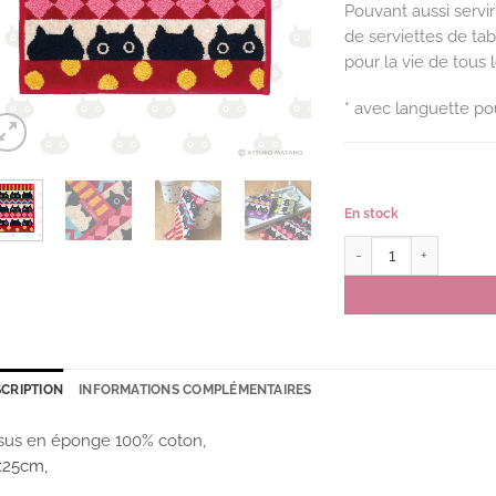
Pouvant aussi servir
de serviettes de tabl
pour la vie de tous 
* avec languette p
En stock
quantité de Mini serv
CRIPTION
INFORMATIONS COMPLÉMENTAIRES
sus en éponge 100% coton,
x25cm,