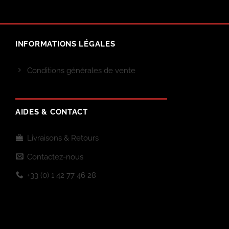
INFORMATIONS LÉGALES
Conditions générales de vente
AIDES & CONTACT
Livraisons & Retours
Contactez-nous
+33 (0) 1 42 77 46 28